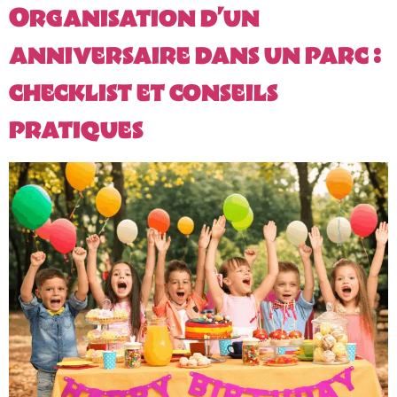
Organisation d’un
anniversaire dans un parc :
checklist et conseils
pratiques