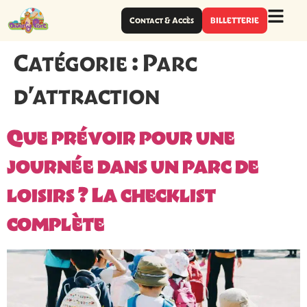
Contact & Accès
BILLETTERIE
Catégorie :
Parc
d’attraction
Que prévoir pour une
journée dans un parc de
loisirs ? La checklist
complète