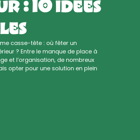
r : 10 idées
les
me casse-tête : où fêter un
érieur ? Entre le manque de place à
nage et l’organisation, de nombreux
s opter pour une solution en plein