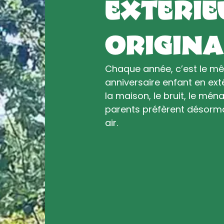
extérieu
origina
Chaque année, c’est le mê
anniversaire enfant en ext
la maison, le bruit, le mé
parents préfèrent désormai
air.