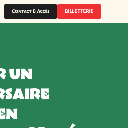
Contact & Accès
BILLETTERIE
r un
rsaire
en