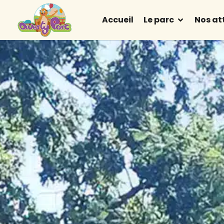
Accueil
Le parc
Nos at