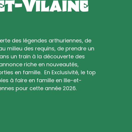
-et-Vilaine
verte des légendes arthuriennes, de
u milieu des requins, de prendre un
ans un train à la découverte des
’annonce riche en nouveautés,
ties en famille. En Exclusivité, le top
es à faire en famille en Ille-et-
Rennes pour cette année 2026.