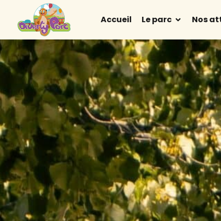
Accueil
Le parc
Nos at