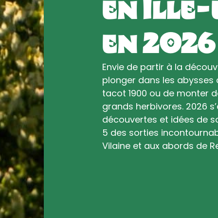
en Ille
en 2026
Envie de partir à la décou
plonger dans les abysses a
tacot 1900 ou de monter d
grands herbivores. 2026 s
découvertes et idées de sor
5 des sorties incontournabl
Vilaine et aux abords de 